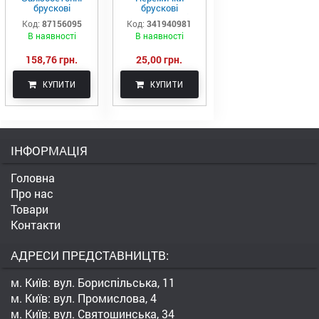
брускові
брускові
перемички
залізобетонні
Код:
87156095
Код:
341940981
2ПБ26-4-п
Стромат
В наявності
В наявності
158,76 грн.
25,00 грн.
КУПИТИ
КУПИТИ
ІНФОРМАЦІЯ
Головна
Про нас
Товари
Контакти
АДРЕСИ ПРЕДСТАВНИЦТВ:
м. Київ: вул. Бориспільська, 11
м. Київ: вул. Промислова, 4
м. Київ: вул. Святошинська, 34