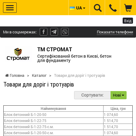
UA
Вхід
Ми в соцмережах:
Показати телефони
ТМ СТРОМАТ
Сертифікований бетон в Києві, бетон
для фундаменту
Головна
>
Каталог
>
Товари для доріг і тротуарів
Товари для доріг і тротуарів
Сортувати:
Нові
Найменування
Ціна, грн
Блок бетонний Б-1-20-50
1 074,60
Блок бетонний Б-1-22-75
1 514,70
Блок бетонний Б-1-22-75-с.м.
1 514,70
Блок бетонний Б-1-20-50-с.м.
1 074,60