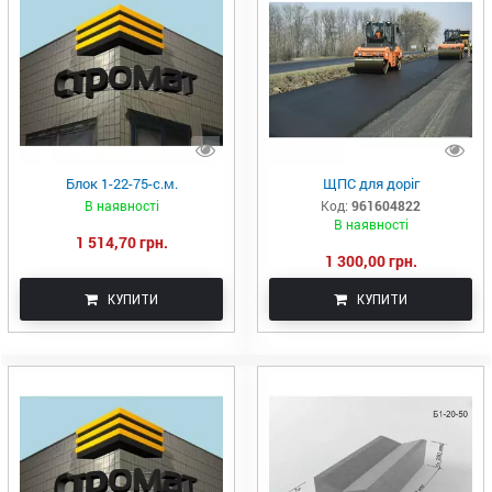
Блок 1-22-75-с.м.
ЩПС для доріг
В наявності
Код:
961604822
В наявності
1 514,70 грн.
1 300,00 грн.
КУПИТИ
КУПИТИ