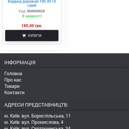
Бордюр дорожній 100-30-15
сірий
Код:
960600026
В наявності
185,00 грн.
КУПИТИ
ІНФОРМАЦІЯ
Головна
Про нас
Товари
Контакти
АДРЕСИ ПРЕДСТАВНИЦТВ:
м. Київ: вул. Бориспільська, 11
м. Київ: вул. Промислова, 4
м. Київ: вул. Святошинська, 34