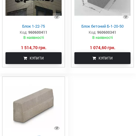
Блок 1-22-75
Блок бетоний Б-1-20-50
Код:
960600411
Код:
960600341
В наявності
В наявності
1 514,70 грн.
1 074,60 грн.
КУПИТИ
КУПИТИ