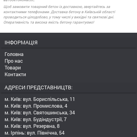
Щоб замовити товарний бетон із доставкою, звертайтесь за
контактними телефонами. Доставка бетону в Київській області
проводиться цілодобово, у тому числі у вихідні та святкові дні.
Оперативність та висока якість бетону гарантуємо!
ІНФОРМАЦІЯ
Головна
Про нас
Товари
Контакти
АДРЕСИ ПРЕДСТАВНИЦТВ:
м. Київ: вул. Бориспільська, 11
м. Київ: вул. Промислова, 4
м. Київ: вул. Святошинська, 34
м. Київ: вул. Будіндустрії, 7
м. Київ: вул. Резервна, 8
м. Ірпінь: вул. Північна, 54