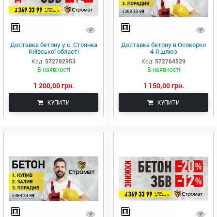
Доставка бетону у с. Стоянка
Доставка бетону в Осокорки
Київської області
4-й шлюз
Код:
572782953
Код:
572764529
В наявності
В наявності
1 200,00 грн.
1 150,00 грн.
КУПИТИ
КУПИТИ