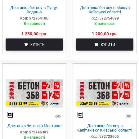
Доставка бетону в Пущу-
Доставка бетону в Мощун
Водицю
Київської області
Код:
572764186
Код:
572754099
В наявності
В наявності
1 250,00 грн.
1 200,00 грн.
КУПИТИ
КУПИТИ
Доставка бетона в Мостище
Доставка бетону в
Капітанівку Київської області
Код:
572746382
Код:
572728605
В наявності