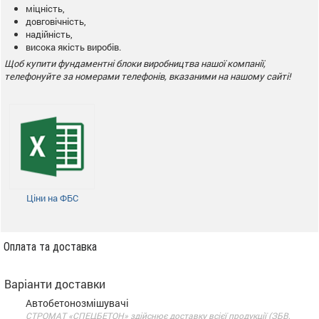
міцність,
довговічність,
надійність,
висока якість виробів.
Щоб купити фундаментні блоки виробництва нашої компанії,
телефонуйте за номерами телефонів, вказаними на нашому сайті!
Ціни на ФБС
Оплата та доставка
Варіанти доставки
Автобетонозмішувачі
СТРОМАТ «СПЕЦБЕТОН» здійснює доставку всієї продукції (ЗБВ,