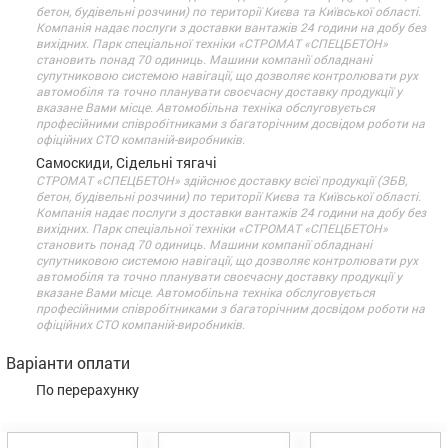
бетон, будівельні розчини) по території Києва та Київської області.
Компанія надає послуги з доставки вантажів 24 години на добу без
вихідних. Парк спеціальної техніки «СТРОМАТ «СПЕЦБЕТОН»
становить понад 70 одиниць. Машини компанії обладнані
супутниковою системою навігації, що дозволяє контролювати рух
автомобіля та точно планувати своєчасну доставку продукції у
вказане Вами місце. Автомобільна техніка обслуговується
професійними співробітниками з багаторічним досвідом роботи на
офіційних СТО компаній-виробників.
Самоскиди, Сідельні тягачі
СТРОМАТ «СПЕЦБЕТОН» здійснює доставку всієї продукції (ЗБВ,
бетон, будівельні розчини) по території Києва та Київської області.
Компанія надає послуги з доставки вантажів 24 години на добу без
вихідних. Парк спеціальної техніки «СТРОМАТ «СПЕЦБЕТОН»
становить понад 70 одиниць. Машини компанії обладнані
супутниковою системою навігації, що дозволяє контролювати рух
автомобіля та точно планувати своєчасну доставку продукції у
вказане Вами місце. Автомобільна техніка обслуговується
професійними співробітниками з багаторічним досвідом роботи на
офіційних СТО компаній-виробників.
Варіанти оплати
По перерахунку