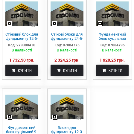
Стіновий блок для
Стінові блоки для
Фундаментний
фундаменту 12-6-
фундаменту 24-6-
блок суцільний
6
6
24-5-6
Код:
279380416
Код:
87084775
Код:
87084795
В наявності
В наявності
В наявності
1 732,50 грн.
2 324,25 грн.
1 928,25 грн.
КУПИТИ
КУПИТИ
КУПИТИ
Фундаментний
Блоки для
блок суцільний 9-
фундаменту 12-3-