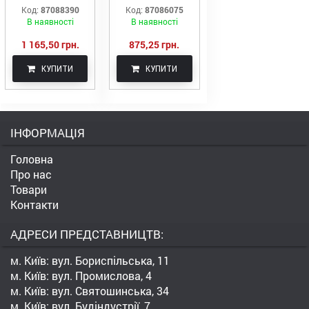
6-6
6, Київ
Код:
87088390
Код:
87086075
В наявності
В наявності
1 165,50 грн.
875,25 грн.
КУПИТИ
КУПИТИ
ІНФОРМАЦІЯ
Головна
Про нас
Товари
Контакти
АДРЕСИ ПРЕДСТАВНИЦТВ:
м. Київ: вул. Бориспільська, 11
м. Київ: вул. Промислова, 4
м. Київ: вул. Святошинська, 34
м. Київ: вул. Будіндустрії, 7