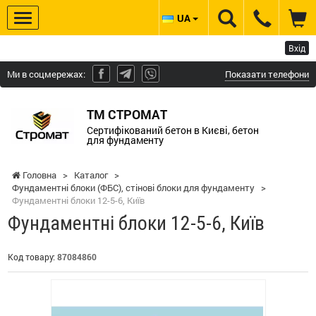
UA
Вхід
Ми в соцмережах:
Показати телефони
ТМ СТРОМАТ
Сертифікований бетон в Києві, бетон
для фундаменту
Головна
>
Каталог
>
Фундаментні блоки (ФБС), стінові блоки для фундаменту
>
Фундаментні блоки 12-5-6, Київ
Фундаментні блоки 12-5-6, Київ
Код товару:
87084860