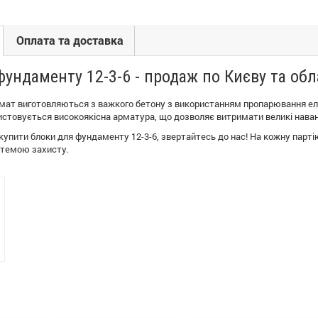
Оплата та доставка
ундаменту 12-3-6 - продаж по Києву та обл
ат виготовляються з важкого бетону з використанням пропарювання еле
стовується високоякісна арматура, що дозволяє витримати великі нава
купити блоки для фундаменту 12-3-6, звертайтесь до нас! На кожну партію
стемою захисту.