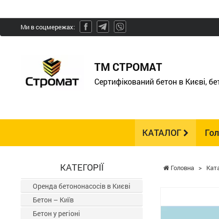
Ми в соцмережах:
ТМ СТРОМАТ
Сертифікований бетон в Києві, б
КАТАЛОГ
Го
КАТЕГОРІЇ
Головна
>
Кат
Оренда бетононасосів в Києві
Бетон – Київ
Бетон у регіоні