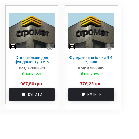
Стінові блоки для
Фундаментні блоки 9-4-
фундаменту 9-5-6
6, Київ
Код:
87088670
Код:
87088905
В наявності
В наявності
967,50 грн.
776,25 грн.
КУПИТИ
КУПИТИ