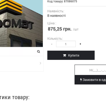
Код товару:
87086075
Наявність:
В наявності
Ціна :
875,25 грн.
/шт
Кількість:
-
+
Купити
Замовити в оди
тики товару: