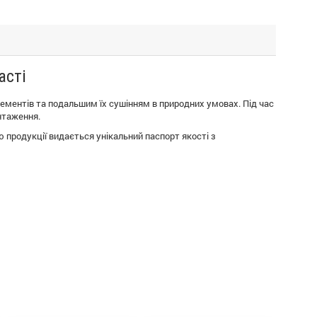
асті
ментів та подальшим їх сушінням в природних умовах. Під час
нтаження.
 продукції видається унікальний паспорт якості з