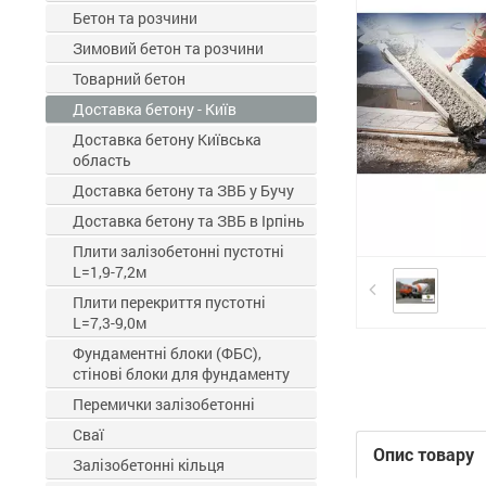
Бетон та розчини
Зимовий бетон та розчини
Товарний бетон
Доставка бетону - Київ
Доставка бетону Київська
область
Доставка бетону та ЗВБ у Бучу
Доставка бетону та ЗВБ в Ірпінь
Плити залізобетонні пустотні
L=1,9-7,2м
Плити перекриття пустотні
L=7,3-9,0м
Фундаментні блоки (ФБС),
стінові блоки для фундаменту
Перемички залізобетонні
Сваї
Опис товару
Залізобетонні кільця