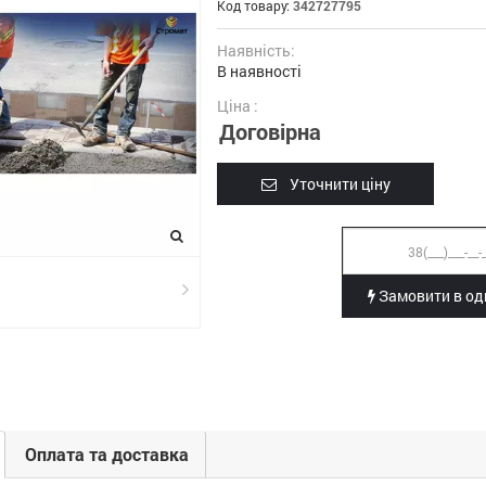
Код товару:
342727795
Наявність:
В наявності
Ціна :
Договірна
Уточнити ціну
Замовити в оди
Оплата та доставка