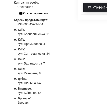
Контактна особа:
Олександр
УТОЧНИТИ
Стати партнером
Адреси представництв:
+38(093)459-34-54
м. Київ:
вул. Бориспільська, 11
м. Київ:
вул. Промислова, 4
м. Київ:
вул. Святошинська, 34
м. Київ:
вул. Будіндустрії, 7
м. Київ:
вул. Резервна, 8
м. Ірпінь:
вул. Північна, 54
м. Вишневе:
вул. Київська, 54
м. Бровари:
Бровари