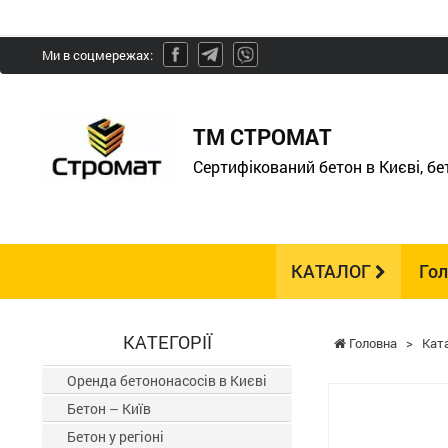
Ми в соцмережах:
ТМ СТРОМАТ
Сертифікований бетон в Києві, б
КАТАЛОГ
Го
КАТЕГОРІЇ
Головна
>
Кат
Оренда бетононасосів в Києві
Бетон – Київ
Бетон у регіоні