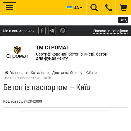
UA
Вхід
Ми в соцмережах:
Показати телефони
ТМ СТРОМАТ
Сертифікований бетон в Києві, бетон
для фундаменту
Головна
>
Каталог
>
Доставка бетону - Київ
>
Бетон із паспортом – Київ
Бетон із паспортом – Київ
Код товару:
342842898