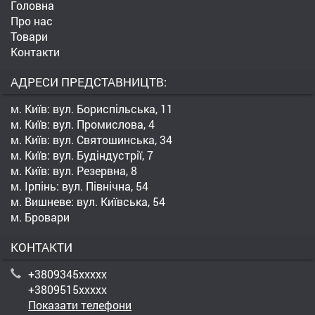
Головна
Про нас
Товари
Контакти
АДРЕСИ ПРЕДСТАВНИЦТВ:
м. Київ: вул. Бориспільська, 11
м. Київ: вул. Промислова, 4
м. Київ: вул. Святошинська, 34
м. Київ: вул. Будіндустрії, 7
м. Київ: вул. Резервна, 8
м. Ірпінь: вул. Північна, 54
м. Вишневе: вул. Київська, 54
м. Бровари
КОНТАКТИ
+3809345xxxxx
+3809515xxxxx
Показати телефони