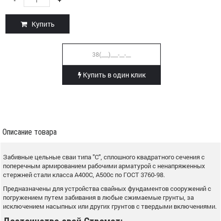
Купить
Купить в один клик
Описание товара
Забивные цельные сваи типа "С", сплошного квадратного сечения с
поперечным армированием рабочими арматурой с ненапряженных
стержней стали класса А400С, А500с по ГОСТ 3760-98.
Предназначены для устройства свайных фундаментов сооружений с
погружением путем забивания в любые сжимаемые грунты, за
исключением насыпных или других грунтов с твердыми включениями.