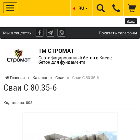
RU
Вход
Мы в соцсетях:
Показать телефоны
ТМ СТРОМАТ
Сертифицированный бетон в Киеве,
бетон для фундамента
Главная
>
Каталог
>
Сваи
>
Сваи С 80.35-6
Сваи С 80.35-6
Код товара:
003