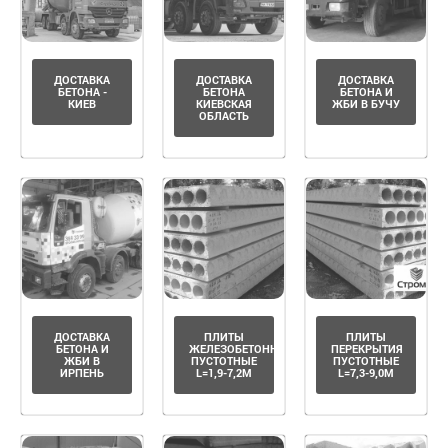
ДОСТАВКА
ДОСТАВКА
ДОСТАВКА
БЕТОНА -
БЕТОНА
БЕТОНА И
КИЕВ
КИЕВСКАЯ
ЖБИ В БУЧУ
ОБЛАСТЬ
ДОСТАВКА
ПЛИТЫ
ПЛИТЫ
БЕТОНА И
ЖЕЛЕЗОБЕТОННЫЕ
ПЕРЕКРЫТИЯ
ЖБИ В
ПУСТОТНЫЕ
ПУСТОТНЫЕ
ИРПЕНЬ
L=1,9-7,2М
L=7,3-9,0М