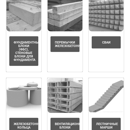
ФУНДАМЕНТНЫЕ
ПЕРЕМЫЧКИ
СВАИ
БЛОКИ
ЖЕЛЕЗОБЕТОННЫЕ
(ФБС),
СТЕНОВЫЕ
БЛОКИ ДЛЯ
ФУНДАМЕНТА
ЖЕЛЕЗОБЕТОННЫЕ
ВЕНТИЛЯЦИОННЫЕ
ЛЕСТНИЧНЫЕ
КОЛЬЦА
БЛОКИ
МАРШИ