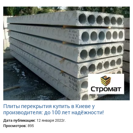
Плиты перекрытия купить в Киеве у
производителя: до 100 лет надёжности!
Дата публикации:
12 января 2022г.
Просмотров:
895