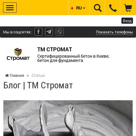
RU
Вход
Мы в соцсетях:
Показать телефоны
ТМ СТРОМАТ
Сертифицированный бетон в Киеве,
бетон для фундамента
Главная
>
Статьи
Блог | ТМ Стромат