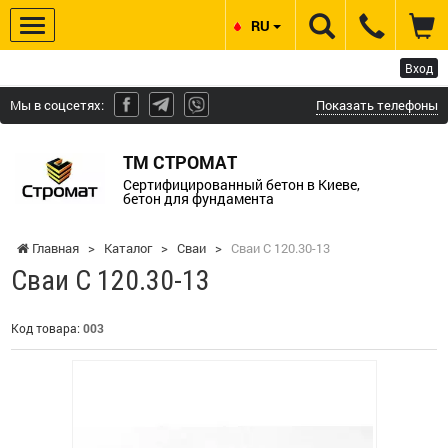
RU
Вход
Мы в соцсетях:
Показать телефоны
ТМ СТРОМАТ
Сертифицированный бетон в Киеве,
бетон для фундамента
Главная
>
Каталог
>
Сваи
>
Сваи С 120.30-13
Сваи С 120.30-13
Код товара:
003