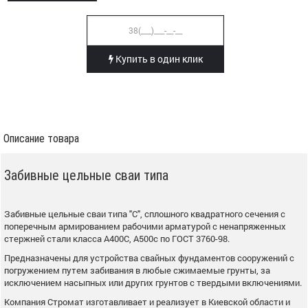
Купить в один клик
Описание товара
Забивные цельные сваи типа
Забивные цельные сваи типа "С", сплошного квадратного сечения с
поперечным армированием рабочими арматурой с ненапряженных
стержней стали класса А400С, А500с по ГОСТ 3760-98.
Предназначены для устройства свайных фундаментов сооружений с
погружением путем забивания в любые сжимаемые грунты, за
исключением насыпных или других грунтов с твердыми включениями.
Компания Стромат изготавливает и реализует в Киевской области и