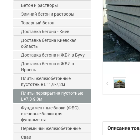
Бетон и растворы
Зимний бетон и растворы
Товарный бетон
Доставка бетона - Киев
Доставка бетона Киевская
область
Доставка бетона и ЖБИ в Бучу
Доставка бетона и ЖБИ в
Ирпень
Плиты железобетонные
пустотные L=1,9-7,2м
Плиты перекрытия пустотные
L=7,3-9,0м
Фундаментные блоки (ФБС),
стеновые блоки для
фундамента
Описание тов
Перемычки железобетонные
Сваи