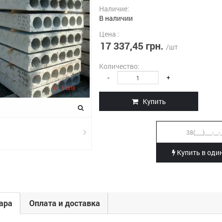
Наличие:
В наличии
Цена :
17 337,45 грн.
/шт
Количество:
-
+
Купить
Купить в один
ара
Оплата и доставка