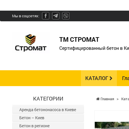
Мы в соцсетях:
ТМ СТРОМАТ
Сертифицированный бетон в Ки
КАТАЛОГ
Гл
КАТЕГОРИИ
Главная
>
Кат
Аренда бетононасоса в Киеве
Бетон – Киев
Бетон в регионе