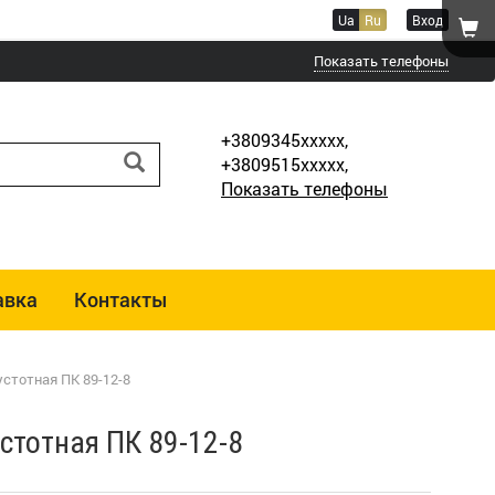
Ua
Ru
Вход
Показать телефоны
+3809345xxxxx,
+3809515xxxxx,
Показать телефоны
авка
Контакты
стотная ПК 89-12-8
стотная ПК 89-12-8