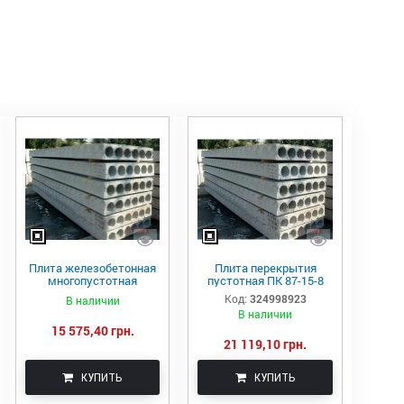
Плита железобетонная
Плита перекрытия
многопустотная
пустотная ПК 87-15-8
ПК85.12-8
Код:
324998923
В наличии
В наличии
15 575,40 грн.
21 119,10 грн.
КУПИТЬ
КУПИТЬ