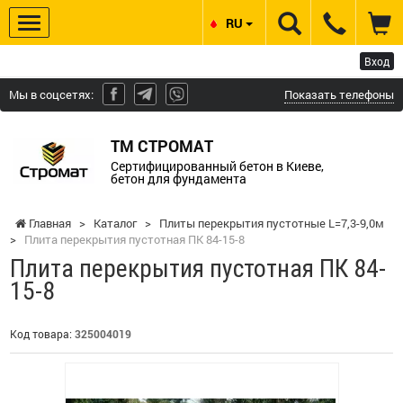
RU
Вход
Мы в соцсетях:
Показать телефоны
ТМ СТРОМАТ
Сертифицированный бетон в Киеве,
бетон для фундамента
Главная
>
Каталог
>
Плиты перекрытия пустотные L=7,3-9,0м
>
Плита перекрытия пустотная ПК 84-15-8
Плита перекрытия пустотная ПК 84-
15-8
Код товара:
325004019