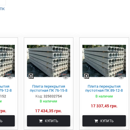
 ПК
рытия
Плита перекрытия
Плита перекрытия
79-12-8
пустотная ПК 76-15-8
пустотная ПК 89-12-8
8152
Код:
325032754
В наличии
и
В наличии
17 337,45 грн.
грн.
17 434,35 грн.
ТЬ
КУПИТЬ
КУПИТЬ