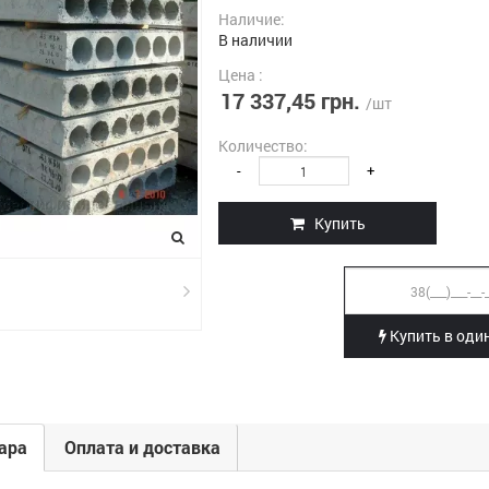
Наличие:
В наличии
Цена :
17 337,45 грн.
/шт
Количество:
-
+
Купить
Купить в один
ара
Оплата и доставка