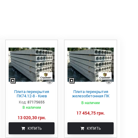
Плита перекрытия
Плита перекрытия
ПК74.12-8 - Киев
железобетонная ПК
90.12-8
Код:
87175655
В наличии
В наличии
17 454,75 грн.
13 020,30 грн.
КУПИТЬ
КУПИТЬ