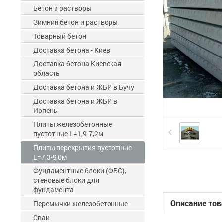
Бетон и растворы
Зимний бетон и растворы
Товарный бетон
Доставка бетона - Киев
Доставка бетона Киевская
область
Доставка бетона и ЖБИ в Бучу
Доставка бетона и ЖБИ в
Ирпень
Плиты железобетонные
пустотные L=1,9-7,2м
Плиты перекрытия пустотные
L=7,3-9,0м
Фундаментные блоки (ФБС),
стеновые блоки для
фундамента
Описание тов
Перемычки железобетонные
Сваи