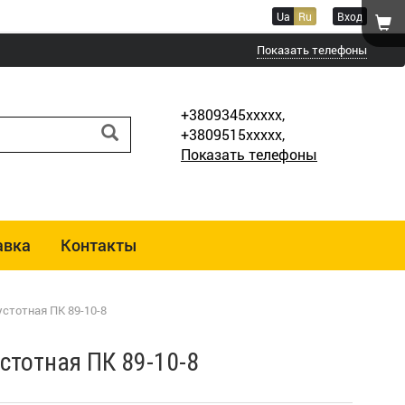
Ua
Ru
Вход
Показать телефоны
+3809345xxxxx,
+3809515xxxxx,
Показать телефоны
авка
Контакты
стотная ПК 89-10-8
стотная ПК 89-10-8