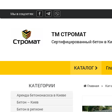
Мы в соцсетях:
ТМ СТРОМАТ
Сертифицированный бетон в Ки
КАТАЛОГ
Гл
КАТЕГОРИИ
Главная
>
Кат
Аренда бетононасоса в Киеве
Бетон – Киев
Бетон в регионе