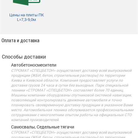
Цены на плиты ПК
L=7,3-9,0м
Оплата и доставка
Способы доставки
Автобетоносмесители
СТРОМАТ «СПЕЦБЕТОН» осуществляет доставку всей выпускаемой
продукции (ЖБИ, бетон, строительные растворы) по территории
Киева и Киевской области. Компания предоставляет услуги по
доставке грузов 24 часа в сутки без выходных. Парк специальной
техники «СТРОМАТ «СПЕЦБЕТОН» составляет более 70 единиц.
Машины компании оборудованы спутниковой системой навигации,
позволяющей контролировать движение автомобиля и точно
планировать своевременную доставку продукции в указанное Вами
место. Автомобильная техника обслуживается профессиональными
сотрудниками с многолетним опытом работы на официальных СТО
компаний производителей.
Самосвалы, Седельные тягачи
СТРОМАТ «СПЕЦБЕТОН» осуществляет доставку всей выпускаемой
продукции (ЖБИ, бетон, строительные растворы) по территории