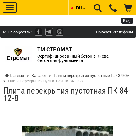
RU
Вход
Мы в соцсетях:
Показать телефоны
ТМ СТРОМАТ
Сертифицированный бетон в Киеве,
бетон для фундамента
Главная
>
Каталог
>
Плиты перекрытия пустотные L=7,3-9,0м
>
Плита перекрытия пустотная ПК 84-12-8
Плита перекрытия пустотная ПК 84-
12-8