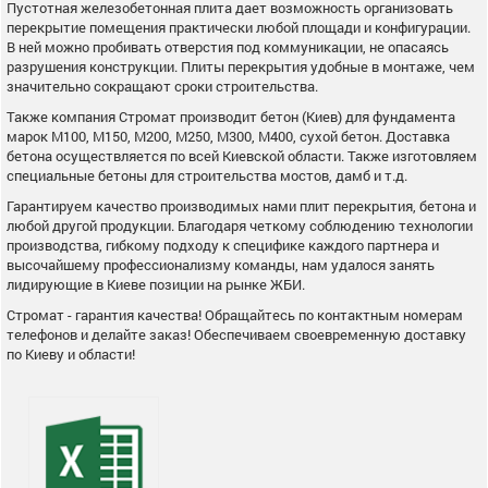
Пустотная железобетонная плита дает возможность организовать
перекрытие помещения практически любой площади и конфигурации.
В ней можно пробивать отверстия под коммуникации, не опасаясь
разрушения конструкции. Плиты перекрытия удобные в монтаже, чем
значительно сокращают сроки строительства.
Также компания Стромат производит бетон (Киев) для фундамента
марок М100, М150, М200, М250, М300, М400, сухой бетон. Доставка
бетона осуществляется по всей Киевской области. Также изготовляем
специальные бетоны для строительства мостов, дамб и т.д.
Гарантируем качество производимых нами плит перекрытия, бетона и
любой другой продукции. Благодаря четкому соблюдению технологии
производства, гибкому подходу к специфике каждого партнера и
высочайшему профессионализму команды, нам удалося занять
лидирующие в Киеве позиции на рынке ЖБИ.
Стромат - гарантия качества! Обращайтесь по контактным номерам
телефонов и делайте заказ! Обеспечиваем своевременную доставку
по Киеву и области!