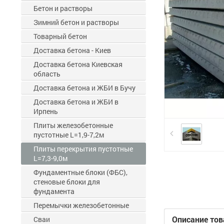
Бетон и растворы
Зимний бетон и растворы
Товарный бетон
Доставка бетона - Киев
Доставка бетона Киевская
область
Доставка бетона и ЖБИ в Бучу
Доставка бетона и ЖБИ в
Ирпень
Плиты железобетонные
пустотные L=1,9-7,2м
Плиты перекрытия пустотные
L=7,3-9,0м
Фундаментные блоки (ФБС),
стеновые блоки для
фундамента
Перемычки железобетонные
Описание тов
Сваи