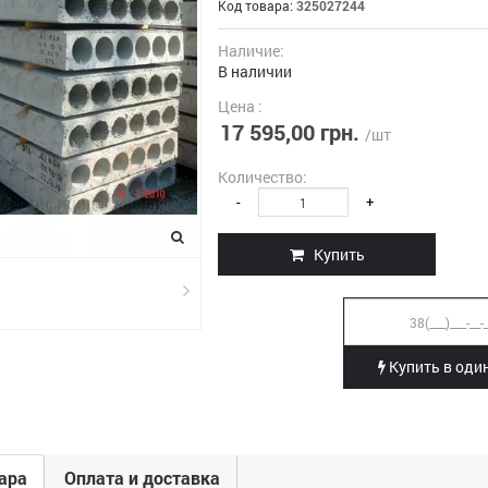
Код товара:
325027244
Наличие:
В наличии
Цена :
17 595,00 грн.
/шт
Количество:
-
+
Купить
Купить в один
ара
Оплата и доставка