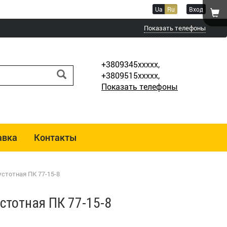
Ua
Ru
Вход
Показать телефоны
+3809345xxxxx,
+3809515xxxxx,
Показать телефоны
авка
Контакты
стотная ПК 77-15-8
стотная ПК 77-15-8