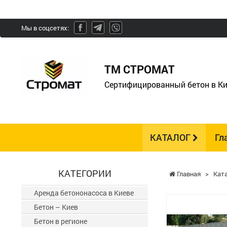
Мы в соцсетях:
ТМ СТРОМАТ
Сертифицированный бетон в Ки
КАТАЛОГ
Гл
КАТЕГОРИИ
Главная
>
Кат
Аренда бетононасоса в Киеве
Бетон – Киев
Бетон в регионе