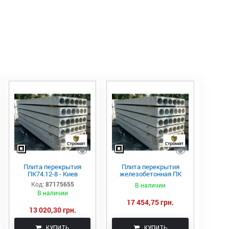
Плита перекрытия
Плита перекрытия
ПК74.12-8 - Киев
железобетонная ПК
90.12-8
Код:
87175655
В наличии
В наличии
17 454,75 грн.
13 020,30 грн.
КУПИТЬ
КУПИТЬ