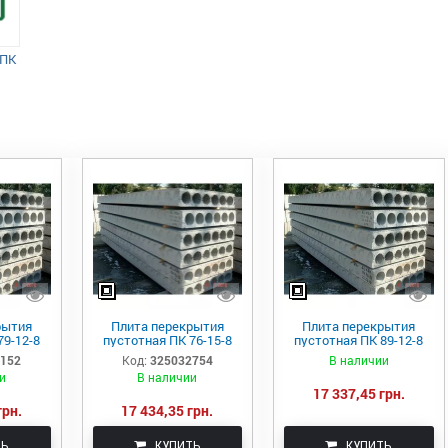
 ПК
рытия
Плита перекрытия
Плита перекрытия
79-12-8
пустотная ПК 76-15-8
пустотная ПК 89-12-8
8152
Код:
325032754
В наличии
и
В наличии
17 337,45 грн.
грн.
17 434,35 грн.
ТЬ
КУПИТЬ
КУПИТЬ