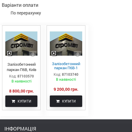
Варіанти оплати
По перерахунку
Залізобетонний
Залізобетонний
паркан П6В-1
паркан П6В, Київ
(Київ)
Код:
87103740
Код:
87103570
В наявності
В наявності
9 200,00 грн.
8 800,00 грн.
КУПИТИ
КУПИТИ
ІНФОРМАЦІЯ