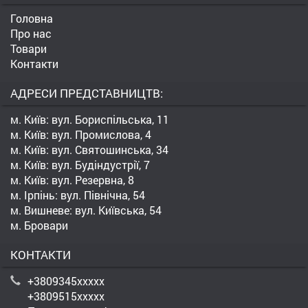
Головна
Про нас
Товари
Контакти
АДРЕСИ ПРЕДСТАВНИЦТВ:
м. Київ: вул. Бориспільська, 11
м. Київ: вул. Промислова, 4
м. Київ: вул. Святошинська, 34
м. Київ: вул. Будіндустрії, 7
м. Київ: вул. Резервна, 8
м. Ірпінь: вул. Північна, 54
м. Вишневе: вул. Київська, 54
м. Бровари
КОНТАКТИ
+3809345xxxxx
+3809515xxxxx