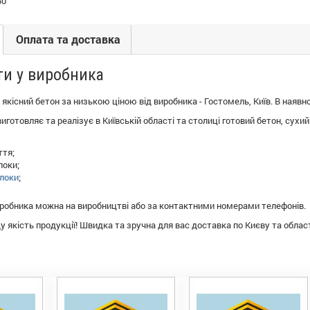
50
Оплата та доставка
ти у виробника
якісний бетон за низькою ціною від виробника - Гостомель, Київ. В наявн
готовляє та реалізує в Київській області та столиці готовий бетон, сухий 
ття;
локи;
локи
;
иробника можна на виробництві або за контактними номерами телефонів.
 якість продукції! Швидка та зручна для вас доставка по Києву та област