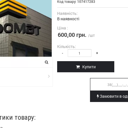
Код товару:
107417283
Наявність:
В наявності
Ціна :
600,00 грн.
/шт
Кількість:
-
+
Купити
Замовити в оди
тики товару: