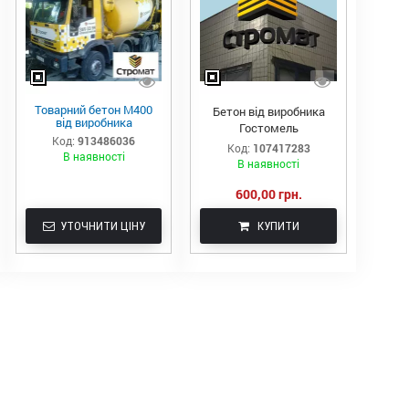
Товарний бетон М400
Бетон від виробника
від виробника
Гостомель
Код:
913486036
Код:
107417283
В наявності
В наявності
600,00 грн.
УТОЧНИТИ ЦІНУ
КУПИТИ