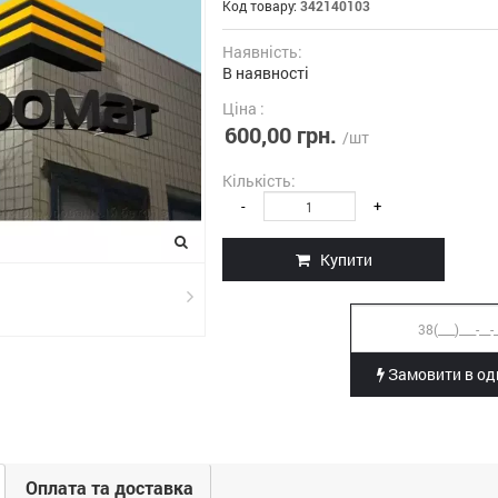
Код товару:
342140103
Наявність:
В наявності
Ціна :
600,00 грн.
/шт
Кількість:
-
+
Купити
Замовити в оди
Оплата та доставка