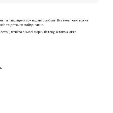
ів та пішохідних зон від автомобілів. Встановлюються на
 шкіл та дитячих майданчиків.
бетон, літні та зимові марки бетону, а також ЗБВ:
в.