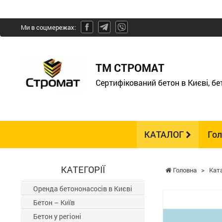
Ми в соцмережах:
ТМ СТРОМАТ
Сертифікований бетон в Києві, б
КАТАЛОГ
Го
КАТЕГОРІЇ
Головна
>
Кат
Оренда бетононасосів в Києві
Бетон – Київ
Бетон у регіоні