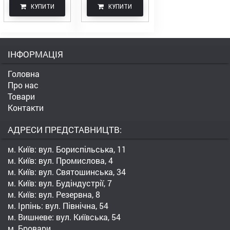
КУПИТИ
КУПИТИ
ІНФОРМАЦІЯ
Головна
Про нас
Товари
Контакти
АДРЕСИ ПРЕДСТАВНИЦТВ:
м. Київ: вул. Бориспільська, 11
м. Київ: вул. Промислова, 4
м. Київ: вул. Святошинська, 34
м. Київ: вул. Будіндустрії, 7
м. Київ: вул. Резервна, 8
м. Ірпінь: вул. Північна, 54
м. Вишневе: вул. Київська, 54
м. Бровари