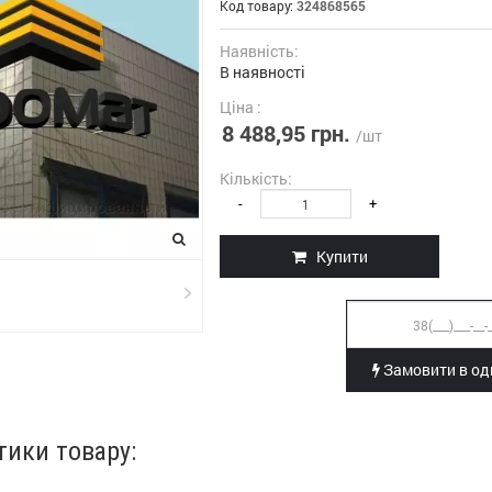
Код товару:
324868565
Наявність:
В наявності
Ціна :
8 488,95 грн.
/шт
Кількість:
-
+
Купити
Замовити в оди
тики товару: