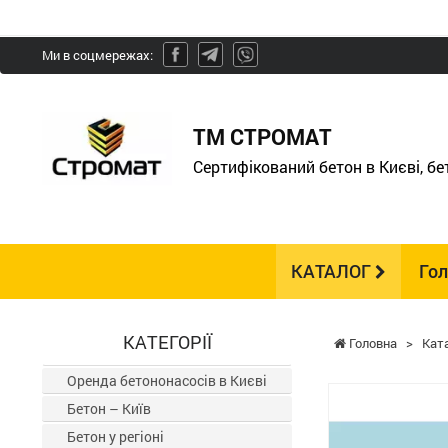
Ми в соцмережах:
ТМ СТРОМАТ
Сертифікований бетон в Києві, б
КАТАЛОГ
Го
КАТЕГОРІЇ
Головна
>
Кат
Оренда бетононасосів в Києві
Бетон – Київ
Бетон у регіоні