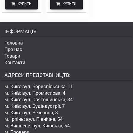
КУПИТИ
КУПИТИ
ІНФОРМАЦІЯ
Головна
Про нас
Товари
Контакти
АДРЕСИ ПРЕДСТАВНИЦТВ:
м. Київ: вул. Бориспільська, 11
м. Київ: вул. Промислова, 4
м. Київ: вул. Святошинська, 34
м. Київ: вул. Будіндустрії, 7
м. Київ: вул. Резервна, 8
м. Ірпінь: вул. Північна, 54
м. Вишневе: вул. Київська, 54
м. Бровари