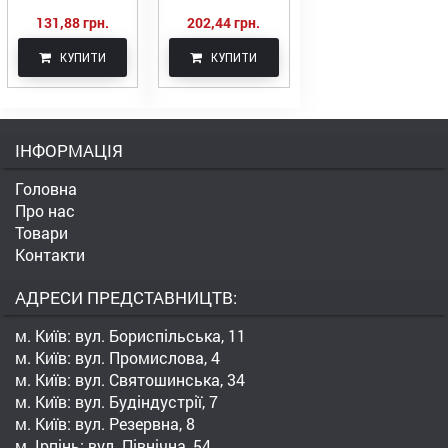
131,88 грн.
202,44 грн.
КУПИТИ
КУПИТИ
ІНФОРМАЦІЯ
Головна
Про нас
Товари
Контакти
АДРЕСИ ПРЕДСТАВНИЦТВ:
м. Київ: вул. Бориспільська, 11
м. Київ: вул. Промислова, 4
м. Київ: вул. Святошинська, 34
м. Київ: вул. Будіндустрії, 7
м. Київ: вул. Резервна, 8
м. Ірпінь: вул. Північна, 54