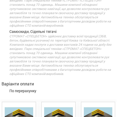
вихідних. Парк спеціальної техніки «СТРОМАТ «СПЕЦБЕТОН»
становить понад 70 одиниць. Машини компанії обладнані
супутниковою системою навігації, що дозволяє контролювати рух
автомобіля та точно планувати своєчасну доставку продукції у
вказане Вами місце. Автомобільна техніка обслуговується
професійними співробітниками з багаторічним досвідом роботи на
офіційних СТО компаній-виробників.
Самоскиди, Сідельні тягачі
СТРОМАТ «СПЕЦБЕТОН» здійснює доставку всієї продукції (ЗБВ,
бетон, будівельні розчини) по території Києва та Київської області.
Компанія надає послуги з доставки вантажів 24 години на добу без
вихідних. Парк спеціальної техніки «СТРОМАТ «СПЕЦБЕТОН»
становить понад 70 одиниць. Машини компанії обладнані
супутниковою системою навігації, що дозволяє контролювати рух
автомобіля та точно планувати своєчасну доставку продукції у
вказане Вами місце. Автомобільна техніка обслуговується
професійними співробітниками з багаторічним досвідом роботи на
офіційних СТО компаній-виробників.
Варіанти оплати
По перерахунку