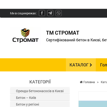
Ми в соцмережах:
ТМ СТРОМАТ
Сертифікований бетон в Києві, б
КАТАЛОГ
Го
КАТЕГОРІЇ
Головна
>
Кат
Оренда бетононасосів в Києві
Бетон – Київ
Бетон у регіоні