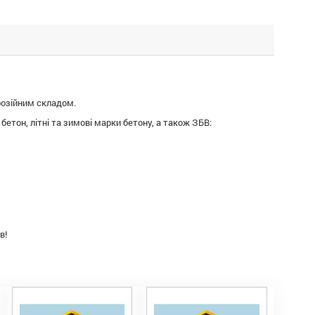
розійним складом.
бетон, літні та зимові марки бетону, а також ЗБВ:
в!