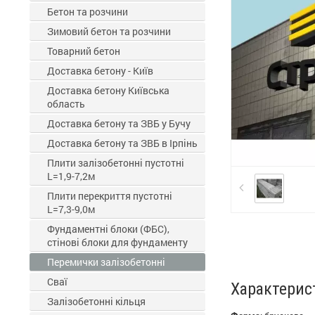
Бетон та розчини
Зимовий бетон та розчини
Товарний бетон
Доставка бетону - Київ
Доставка бетону Київська
область
Доставка бетону та ЗВБ у Бучу
Доставка бетону та ЗВБ в Ірпінь
Плити залізобетонні пустотні
L=1,9-7,2м
Плити перекриття пустотні
L=7,3-9,0м
Фундаментні блоки (ФБС),
стінові блоки для фундаменту
Перемички залізобетонні
Сваї
Характерис
Залізобетонні кільця