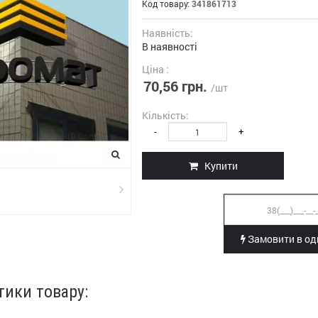
Код товару:
341861713
Наявність:
В наявності
Ціна :
70,56 грн.
/шт
Кількість:
-
+
Купити
Замовити в оди
тики товару: