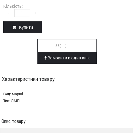
Кількість:
-
+
Купити
Замовити в один клік
Характеристики товару:
Вид
:
марші
Тип
:
ЛМП
Опис товару