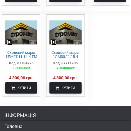
Сходовий марш
Сходовий марш
1ЛМ27.11.14-4 ТМ
1ЛМ30.11.15-4
Стромат
(Київ)
Код:
87704225
Код:
87711205
В наявності
В наявності
4 300,00 грн.
4 300,00 грн.
КУПИТИ
КУПИТИ
ІНФОРМАЦІЯ
Головна