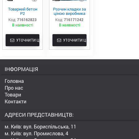
Товарний бетон
Розчин кладки за
Р2
ціною виробника
Код:
716162823
Код:
716171242
В наявності
В наявності
УТОЧНИТИ ЦІНУ
УТОЧНИТИ ЦІНУ
ІНФОРМАЦІЯ
Головна
Про нас
Товари
Контакти
АДРЕСИ ПРЕДСТАВНИЦТВ:
м. Київ: вул. Бориспільська, 11
м. Київ: вул. Промислова, 4