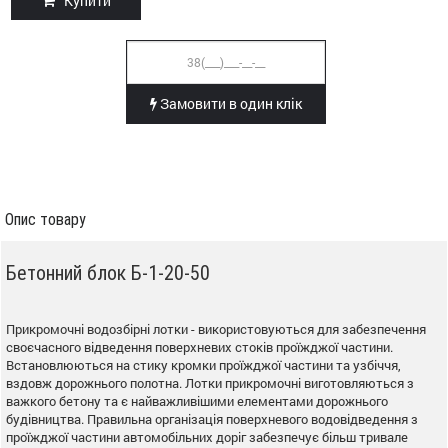
Купити
Замовити в один клік
Опис товару
Бетонний блок Б-1-20-50
Прикромочні водозбірні лотки - використовуються для забезпечення
своєчасного відведення поверхневих стоків проїжджої частини.
Встановлюються на стику кромки проїжджої частини та узбіччя,
вздовж дорожнього полотна. Лотки прикромочні виготовляються з
важкого бетону та є найважливішими елементами дорожнього
будівництва. Правильна організація поверхневого водовідведення з
проїжджої частини автомобільних доріг забезпечує більш тривале