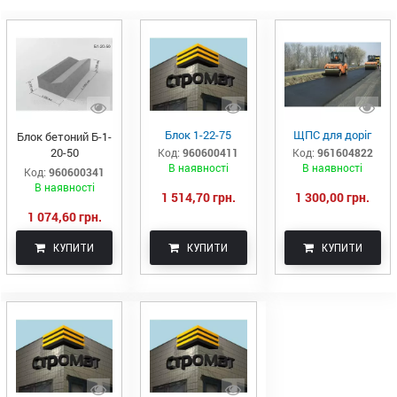
Блок 1-22-75
ЩПС для доріг
Блок бетоний Б-1-
20-50
Код:
960600411
Код:
961604822
В наявності
В наявності
Код:
960600341
В наявності
1 514,70 грн.
1 300,00 грн.
1 074,60 грн.
КУПИТИ
КУПИТИ
КУПИТИ