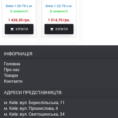
Блок 1-20-75-с.м.
Блок 1-22-75-с.м.
В наявності
В наявності
1 428,30 грн.
1 514,70 грн.
КУПИТИ
КУПИТИ
ІНФОРМАЦІЯ
Головна
Про нас
Товари
Контакти
АДРЕСИ ПРЕДСТАВНИЦТВ:
м. Київ: вул. Бориспільська, 11
м. Київ: вул. Промислова, 4
м. Київ: вул. Святошинська, 34