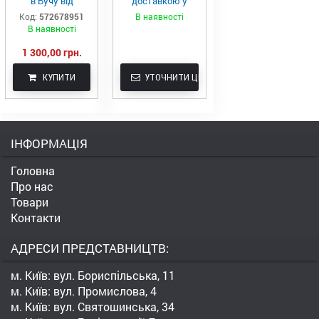
в Бучу від
доставкою у
виробника
Бучу
Код:
572678951
В наявності
В наявності
1 300,00 грн.
КУПИТИ
УТОЧНИТИ ЦІНУ
ІНФОРМАЦІЯ
Головна
Про нас
Товари
Контакти
АДРЕСИ ПРЕДСТАВНИЦТВ:
м. Київ: вул. Бориспільська, 11
м. Київ: вул. Промислова, 4
м. Київ: вул. Святошинська, 34