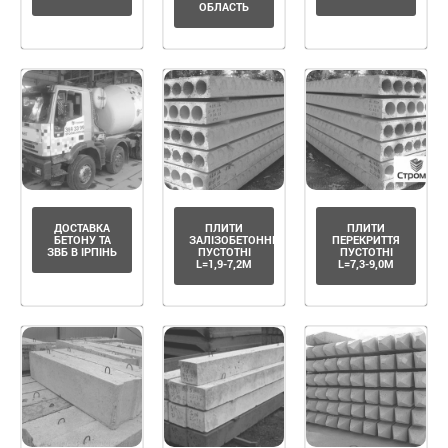
ОБЛАСТЬ
ДОСТАВКА
ПЛИТИ
ПЛИТИ
БЕТОНУ ТА
ЗАЛІЗОБЕТОННІ
ПЕРЕКРИТТЯ
ЗВБ В ІРПІНЬ
ПУСТОТНІ
ПУСТОТНІ
L=1,9-7,2М
L=7,3-9,0М