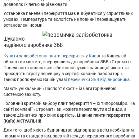
дозволяє їх легко вирівнювати.
Установка панелей перекриття має відбуватися у сприятливих
умовах. Температура та вологість не повинні перевищувати
встановлені норми.
Шукаємо
надійного виробника ЗБВ
Купити залізобетонні плити перекриття у Києві
та Київській
області ви можете, звернувшись до виробника ЗБВ «Стромат».
Панелі виготовляються з бетонної суміші найвищої якості та
проходять строгу перевірку в сертифікованій лабораторії.
Також пропонуємо Вашій увазі
перемички ЗБВ від виробника
.
Мають унікальний «Паспорт якості» із багаторівневою
системою захисту.
Головний критерій вибору плит перекриття – їх типорозміри. На
сайті компанії «Стромат» ви можете переглянути всі види, а
також дізнатися про їхню вартість.
Ціни на плити перекриття
(Київ) АКТУАЛЬНІ!
Для того, щоб якість будівництва відповідала всім необхідним
нормам та стандартам, звертайтеся до перевіреного виробника