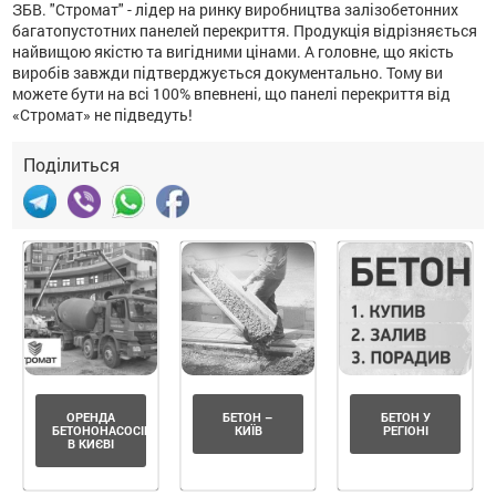
ЗБВ. "Стромат" - лідер на ринку виробництва залізобетонних
багатопустотних панелей перекриття. Продукція відрізняється
найвищою якістю та вигідними цінами. А головне, що якість
виробів завжди підтверджується документально. Тому ви
можете бути на всі 100% впевнені, що панелі перекриття від
«Стромат» не підведуть!
Поділиться
ОРЕНДА
БЕТОН –
БЕТОН У
БЕТОНОНАСОСІВ
КИЇВ
РЕГІОНІ
В КИЄВІ