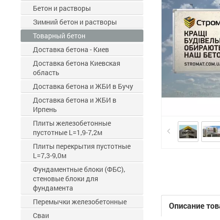
Бетон и растворы
Зимний бетон и растворы
Товарный бетон
Доставка бетона - Киев
Доставка бетона Киевская
область
Доставка бетона и ЖБИ в Бучу
Доставка бетона и ЖБИ в
Ирпень
Плиты железобетонные
пустотные L=1,9-7,2м
Плиты перекрытия пустотные
L=7,3-9,0м
Фундаментные блоки (ФБС),
стеновые блоки для
фундамента
Перемычки железобетонные
Описание тов
Сваи