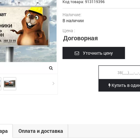
Код товара:
913119396
Наличие:
В наличии
Цена :
Договорная
Уточнить цену
Купить в один
ара
Оплата и доставка