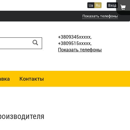
Ua
Ru
Вход
Показать телефоны
+3809345xxxxx,
+3809515xxxxx,
Показать телефоны
авка
Контакты
роизводителя