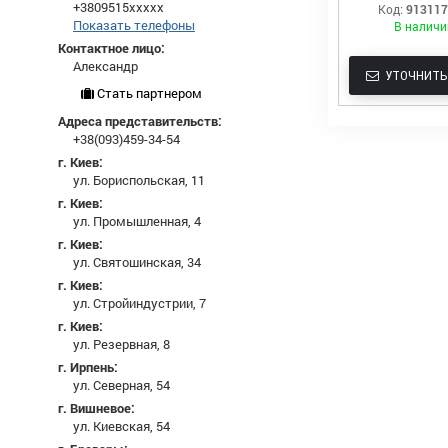
+3809515xxxxx
Код:
91311
Показать телефоны
В наличи
Контактное лицо:
Александр
УТОЧНИТЬ
Стать партнером
Адреса представительств:
+38(093)459-34-54
г. Киев:
ул. Бориспольская, 11
г. Киев:
ул. Промышленная, 4
г. Киев:
ул. Святошинская, 34
г. Киев:
ул. Стройиндустрии, 7
г. Киев:
ул. Резервная, 8
г. Ирпень:
ул. Северная, 54
г. Вишневое:
ул. Киевская, 54