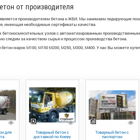
етон от производителя
является производителем бетона и ЖБИ. Мы занимаем лидирующие позиц
я, имеющая необходимые сертификаты качества.
х бетоносмесительных узлов с автоматизированным производственным п
но следим за качеством сырья и процессом производства бетона.
 бетон марок М100, М150 М200, М250, М300, М400. У нас Вы можете купи
он для
Товарный бетон с
Товарный бетон с
та
доставкой по Киеву
паспортом