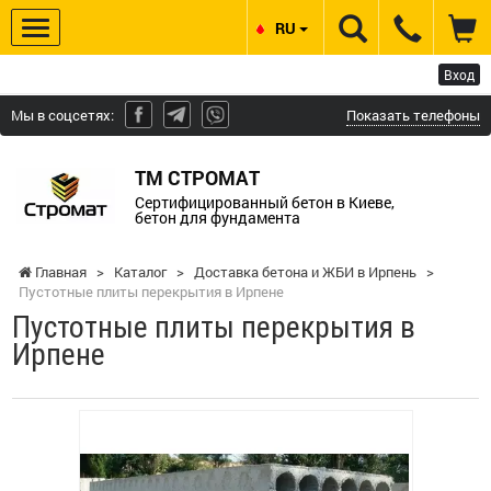
RU
Вход
Мы в соцсетях:
Показать телефоны
ТМ СТРОМАТ
Сертифицированный бетон в Киеве,
бетон для фундамента
Главная
>
Каталог
>
Доставка бетона и ЖБИ в Ирпень
>
Пустотные плиты перекрытия в Ирпене
Пустотные плиты перекрытия в
Ирпене