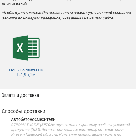
ЖБИ изделий.
Чтобы купить железобетонные плиты производства нашей компании,
звоните по номерам телефонов, указанным на нашем сайте!
Цены на плиты ПК
L=1,9-7,2м
Оплата и доставка
Способы доставки
Автобетоносмесители
СТРОМАТ «СПЕЦБЕТОН» осуществляет доставку всей выпускаемой
продукции (ЖБИ, бетон, строительные растворы) по территории
Киева и Киевской области. Компания предоставляет услуги по