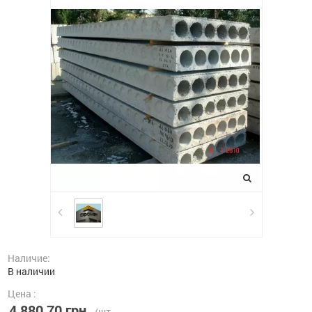
Наличие:
В наличии
Цена :
4 880,70 грн.
/шт