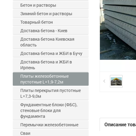
Бетон и растворы
Зимний бетон и растворы
Товарный бетон
Доставка бетона - Киев
Доставка бетона Киевская
область
Доставка бетона и ЖБИ в Бучу
Доставка бетона и ЖБИ в
Ирпень
Плиты железобетонные
пустотные L=1,9-7,2м
Плиты перекрытия пустотные
L=7,3-9,0м
Фундаментные блоки (ФБС),
стеновые блоки для
фундамента
Описание тов
Перемычки железобетонные
Сваи