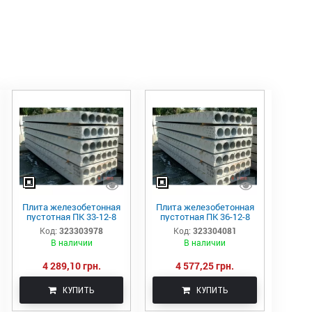
Плита железобетонная
Плита железобетонная
пустотная ПК 33-12-8
пустотная ПК 36-12-8
Код:
323303978
Код:
323304081
В наличии
В наличии
4 289,10 грн.
4 577,25 грн.
КУПИТЬ
КУПИТЬ