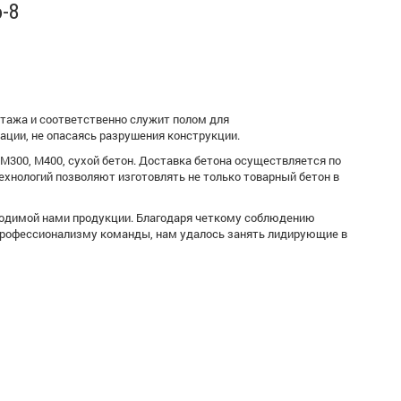
-8
тажа и соответственно служит полом для
ации, не опасаясь разрушения конструкции.
М300, М400, сухой бетон. Доставка бетона осуществляется по
хнологий позволяют изготовлять не только товарный бетон в
водимой нами продукции. Благодаря четкому соблюдению
 профессионализму команды, нам удалось занять лидирующие в