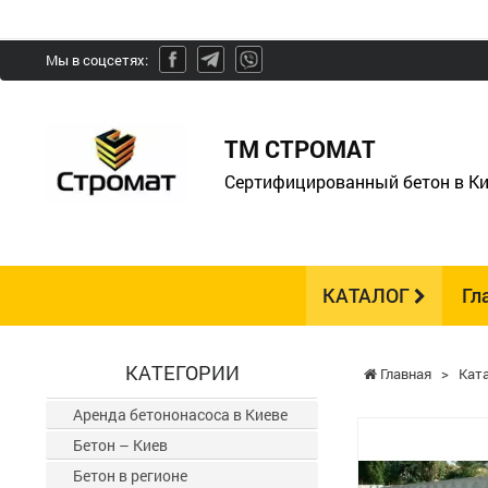
Мы в соцсетях:
ТМ СТРОМАТ
Сертифицированный бетон в Ки
КАТАЛОГ
Гл
КАТЕГОРИИ
Главная
>
Кат
Аренда бетононасоса в Киеве
Бетон – Киев
Бетон в регионе