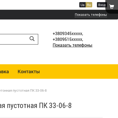
Ua
Ru
Вход
Показать телефоны
+3809345xxxxx,
+3809515xxxxx,
Показать телефоны
авка
Контакты
тонная пустотная ПК 33-06-8
я пустотная ПК 33-06-8