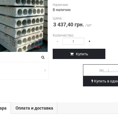
Наличие:
В наличии
Цена :
3 437,40 грн.
/шт
Количество:
-
+
Купить
Купить в один
ара
Оплата и доставка