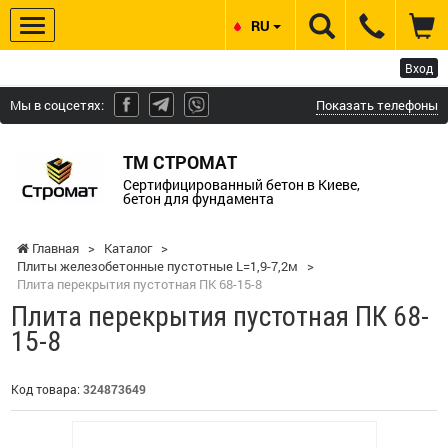
RU
Вход
Мы в соцсетях:
Показать телефоны
ТМ СТРОМАТ
Сертифицированный бетон в Киеве,
бетон для фундамента
Главная
>
Каталог
>
Плиты железобетонные пустотные L=1,9-7,2м
>
Плита перекрытия пустотная ПК 68-15-8
Плита перекрытия пустотная ПК 68-
15-8
Код товара:
324873649