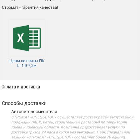
Стромат - гарантия качества!
Цены на плиты ПК
L=1,9-7,2м
Оплата и доставка
Способы доставки
Автобетоносмесители
СТРОМАТ «СПЕЦБЕТОН» осуществляет доставку всей выпускаемой
продукции (ЖБИ, бетон, строительные растворы) по территории
Киева и Киевской области. Компания предоставляет услуги по
доставке грузов 24 часа в сутки без выходных. Парк специальной
техники «СТРОМАТ «СПЕЦБЕТОН» составляет более 70 единиц.