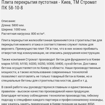
Плита перекрытия пустотная - Киев, ТМ Стромат
ПК 58-10-8
Описание:
Длина: 5800 мм.
Ширина: 1000 мм.
Расчетная нагрузка: 800 кг/м².
Плита перекрытия железобетонная применяется в строительстве для
перекрытия нижнего этажа и соответственно служит полом для
верхнего. Преимущество плит ПК в том, что в них можно пробивать
отверстия под коммуникации, не опасаясь разрушения конструкции.
Также компания Стромат производит бетон для фундамента в Киеве
марок М100, М150, М200, М250, М300, М400, сухой бетон. Доставка
бетона осуществляется по Киеву и области. Наши производственные
мощности, а также использование современных технологий
позволяют изготовлять не только товарный бетон в Киеве, но и
специальные бетоны для строительства мостов, дамб и т.д.
В своей работе мы руководствуемся главным и единственным
правилом - высокое качество производимой нами продукции.
Благодаря четкому соблюдению технологии производства, гибкому
подходу к специфике каждого партнера и профессионализму команды,
нам удалось занять лидирующие в Киеве позиции на рынке ЖБИ.