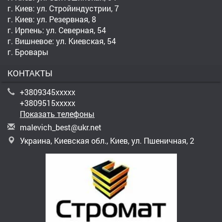
г. Киев: ул. Стройиндустрии, 7
г. Киев: ул. Резервная, 8
г. Ирпень: ул. Северная, 54
г. Вишневое: ул. Киевская, 54
г. Бровары
КОНТАКТЫ
+3809345xxxxx
+3809515xxxxx
Показать телефоны
m
ale
vic
h_b
est
@uk
r.n
et
Украина, Киевская обл., Киев, ул. Пшеничная, 2