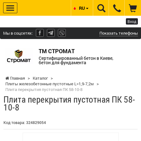
RU
Вход
Мы в соцсетях:
Показать телефоны
ТМ СТРОМАТ
Сертифицированный бетон в Киеве,
бетон для фундамента
Главная
>
Каталог
>
Плиты железобетонные пустотные L=1,9-7,2м
>
Плита перекрытия пустотная ПК 58-10-8
Плита перекрытия пустотная ПК 58-
10-8
Код товара:
324829054