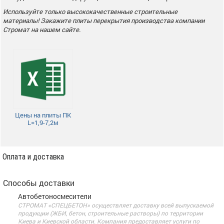
Используйте только высококачественные строительные
материалы! Закажите плиты перекрытия производства компании
Стромат на нашем сайте.
Цены на плиты ПК
L=1,9-7,2м
Оплата и доставка
Способы доставки
Автобетоносмесители
СТРОМАТ «СПЕЦБЕТОН» осуществляет доставку всей выпускаемой
продукции (ЖБИ, бетон, строительные растворы) по территории
Киева и Киевской области. Компания предоставляет услуги по