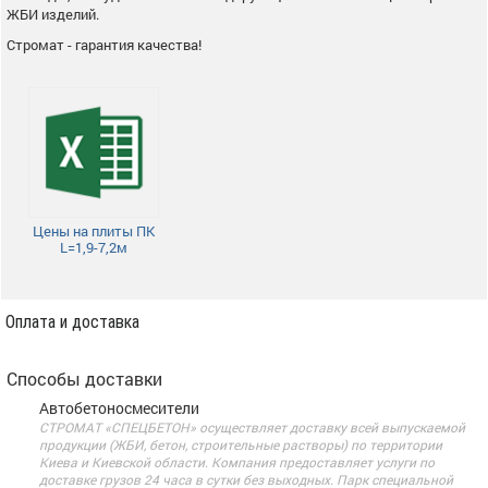
ЖБИ изделий.
Стромат - гарантия качества!
Цены на плиты ПК
L=1,9-7,2м
Оплата и доставка
Способы доставки
Автобетоносмесители
СТРОМАТ «СПЕЦБЕТОН» осуществляет доставку всей выпускаемой
продукции (ЖБИ, бетон, строительные растворы) по территории
Киева и Киевской области. Компания предоставляет услуги по
доставке грузов 24 часа в сутки без выходных. Парк специальной