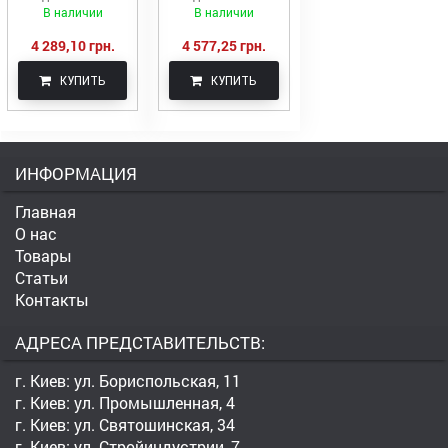
12-8
12-8
В наличии
В наличии
4 289,10 грн.
4 577,25 грн.
КУПИТЬ
КУПИТЬ
ИНФОРМАЦИЯ
Главная
О нас
Товары
Статьи
Контакты
АДРЕСА ПРЕДСТАВИТЕЛЬСТВ:
г. Киев: ул. Бориспольская, 11
г. Киев: ул. Промышленная, 4
г. Киев: ул. Святошинская, 34
г. Киев: ул. Стройиндустрии, 7