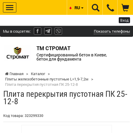
RU
Вход
Мы в соцсетях:
Показать телефоны
ТМ СТРОМАТ
Сертифицированный бетон в Киеве,
бетон для фундамента
Главная
>
Каталог
>
Плиты железобетонные пустотные L=1,9-7,2м
>
Плита перекрытия пустотная ПК 25-12-8
Плита перекрытия пустотная ПК 25-
12-8
Код товара:
323299330