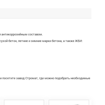
я антикоррозийным составом.
сухой бетон, летние и зимние марки бетона, а также ЖБИ:
ли посетите завод Стромат, где можно подобрать необходимые