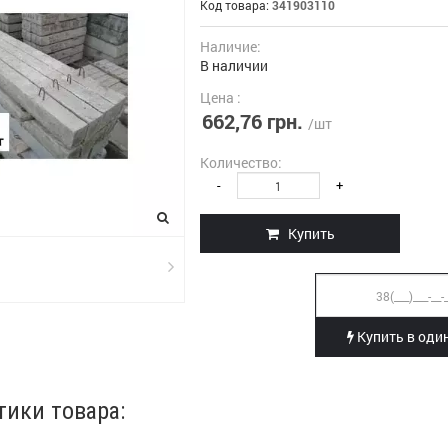
Код товара:
341903110
Наличие:
В наличии
Цена :
662,76 грн.
/шт
Количество:
-
+
Купить
Купить в один
тики товара: