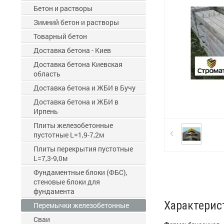
Бетон и растворы
Зимний бетон и растворы
Товарный бетон
Доставка бетона - Киев
Доставка бетона Киевская
область
Доставка бетона и ЖБИ в Бучу
Доставка бетона и ЖБИ в
Ирпень
Плиты железобетонные
пустотные L=1,9-7,2м
Плиты перекрытия пустотные
L=7,3-9,0м
Фундаментные блоки (ФБС),
стеновые блоки для
фундамента
Характерис
Перемычки железобетонные
Сваи