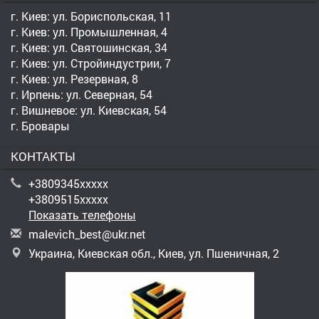
г. Киев: ул. Бориспольская, 11
г. Киев: ул. Промышленная, 4
г. Киев: ул. Святошинская, 34
г. Киев: ул. Стройиндустрии, 7
г. Киев: ул. Резервная, 8
г. Ирпень: ул. Северная, 54
г. Вишневое: ул. Киевская, 54
г. Бровары
КОНТАКТЫ
+3809345xxxxx
+3809515xxxxx
Показать телефоны
m
ale
vic
h_b
est
@uk
r.n
et
Украина, Киевская обл., Киев, ул. Пшеничная, 2