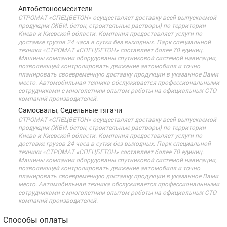
Автобетоносмесители
СТРОМАТ «СПЕЦБЕТОН» осуществляет доставку всей выпускаемой
продукции (ЖБИ, бетон, строительные растворы) по территории
Киева и Киевской области. Компания предоставляет услуги по
доставке грузов 24 часа в сутки без выходных. Парк специальной
техники «СТРОМАТ «СПЕЦБЕТОН» составляет более 70 единиц.
Машины компании оборудованы спутниковой системой навигации,
позволяющей контролировать движение автомобиля и точно
планировать своевременную доставку продукции в указанное Вами
место. Автомобильная техника обслуживается профессиональными
сотрудниками с многолетним опытом работы на официальных СТО
компаний производителей.
Самосвалы, Седельные тягачи
СТРОМАТ «СПЕЦБЕТОН» осуществляет доставку всей выпускаемой
продукции (ЖБИ, бетон, строительные растворы) по территории
Киева и Киевской области. Компания предоставляет услуги по
доставке грузов 24 часа в сутки без выходных. Парк специальной
техники «СТРОМАТ «СПЕЦБЕТОН» составляет более 70 единиц.
Машины компании оборудованы спутниковой системой навигации,
позволяющей контролировать движение автомобиля и точно
планировать своевременную доставку продукции в указанное Вами
место. Автомобильная техника обслуживается профессиональными
сотрудниками с многолетним опытом работы на официальных СТО
компаний производителей.
Способы оплаты