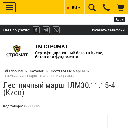
RU
Вход
Мы в соцсетях:
Показать телефоны
ТМ СТРОМАТ
Сертифицированный бетон в Киеве,
бетон для фундамента
Главная
>
Каталог
>
Лестничные марши
>
Лестничный марш 1ЛМ30.11.15-4 (Киев)
Лестничный марш 1ЛМ30.11.15-4
(Киев)
Код товара:
87711205