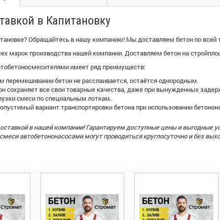
ставкой в Капитановку
итановке? Обращайтесь в нашу компанию! Мы доставляем бетон по всей 
сех марок производства нашей компании. Доставляем бетон на стройпло
втобетоносмесителями имеет ряд преимуществ:
м перемешивании бетон не расслаивается, остаётся однородным.
он сохраняет все свои товарные качества, даже при вынужденных задер
рузки смеси по специальным лоткам.
опустимый вариант транспортировки бетона при использовании бетонона
доставкой в нашей компании! Гарантируем доступные цены и выгодные у
 смеси автобетононасосами могут проводиться круглосуточно и без вых