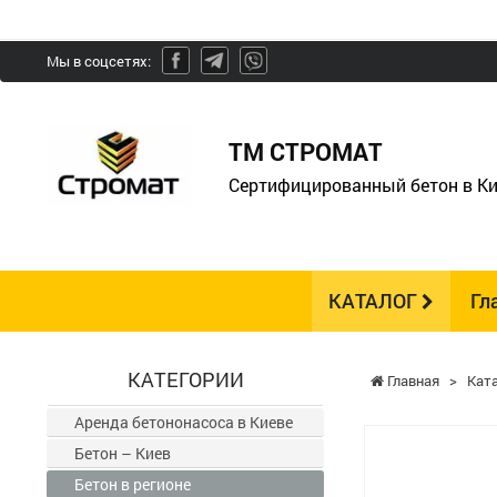
Мы в соцсетях:
ТМ СТРОМАТ
Сертифицированный бетон в Ки
КАТАЛОГ
Гл
КАТЕГОРИИ
Главная
>
Кат
Аренда бетононасоса в Киеве
Бетон – Киев
Бетон в регионе