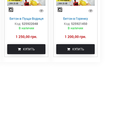
Бетон в Пуща-Водиця
Бетон в Горенку
Код:
525922048
Код:
525921450
В наличии
В наличии
1 250,00 грн.
1 200,00 грн.
КУПИТЬ
КУПИТЬ