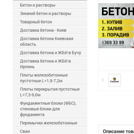
Бетон и растворы
Зимний бетон и растворы
Товарный бетон
Доставка бетона - Киев
Доставка бетона Киевская
область
Доставка бетона и ЖБИ в Бучу
Доставка бетона и ЖБИ в
Ирпень
Плиты железобетонные
пустотные L=1,9-7,2м
Плиты перекрытия пустотные
L=7,3-9,0м
Фундаментные блоки (ФБС),
стеновые блоки для
фундамента
Перемычки железобетонные
Описание тов
Сваи