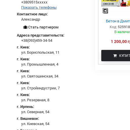
+3809515xxxxx
Показать телефоны
Контактное лицо:
Александр
Бетон в Дми
Код:
52591
Стать партнером
В наличи
Адреса представительств:
+38(093)459-34-54
1 200,00 г
г. Киев:
ул. Бориспольская, 11
КУПИ
г. Киев:
ул. Промышленная, 4
г. Киев:
ул. Святошинская, 34
г. Киев:
ул. Стройиндустрии, 7
г. Киев:
ул. Резервная, 8
г. Ирпень:
ул. Северная, 54
г. Вишневое:
ул. Киевская, 54