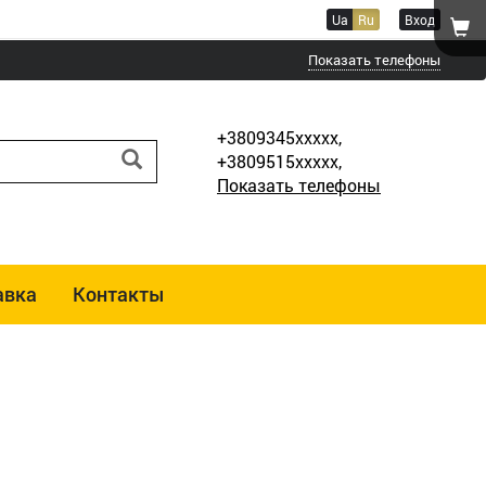
Ua
Ru
Вход
Показать телефоны
+3809345xxxxx,
+3809515xxxxx,
Показать телефоны
авка
Контакты