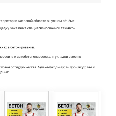
территории Киевской области в нужном объёме.
щадку заказчика специализированной техникой.
жках в бетонировании.
сосов или автобетононасосов для укладки смеси в
словия сотрудничества. При необходимости производство и
одных.